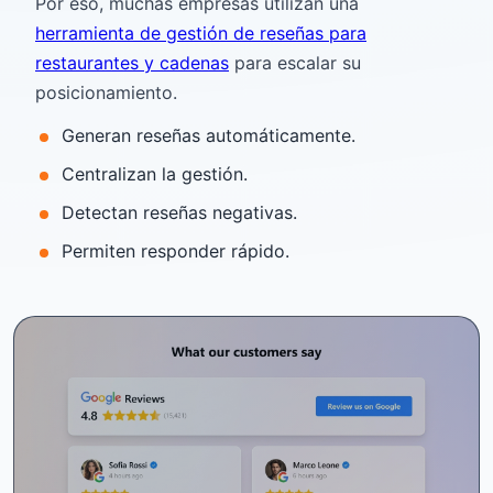
Por eso, muchas empresas utilizan una
herramienta de gestión de reseñas para
restaurantes y cadenas
para escalar su
posicionamiento.
Generan reseñas automáticamente.
Centralizan la gestión.
Detectan reseñas negativas.
Permiten responder rápido.