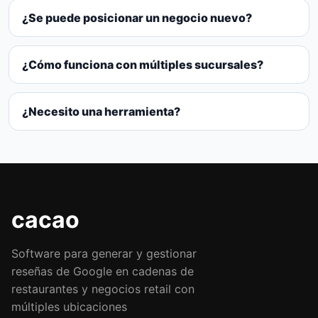
¿Se puede posicionar un negocio nuevo?
¿Cómo funciona con múltiples sucursales?
¿Necesito una herramienta?
cacao
Software para generar y gestionar
reseñas de Google en cadenas de
restaurantes y negocios retail con
múltiples ubicaciones