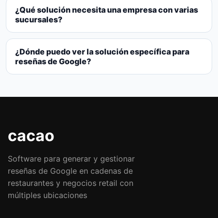
¿Qué solución necesita una empresa con varias
sucursales?
¿Dónde puedo ver la solución específica para
reseñas de Google?
cacao
Software para generar y gestionar
reseñas de Google en cadenas de
restaurantes y negocios retail con
múltiples ubicaciones