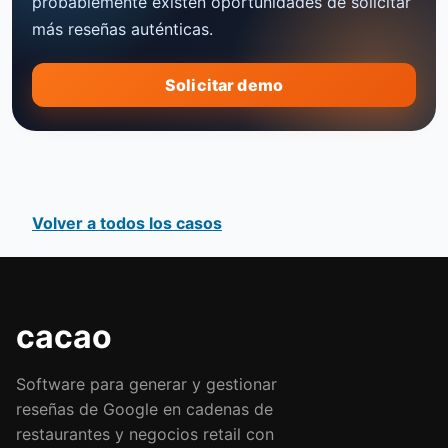
probablemente existen oportunidades de solicitar
más reseñas auténticas.
Solicitar demo
Volver a todos los casos
cacao
Software para generar y gestionar
reseñas de Google en cadenas de
restaurantes y negocios retail con